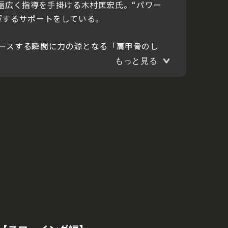
で幅広く指導を手掛ける木村匡宏氏。“パワー
揮するサポートをしている。
ースする瞬間に力の源となる「肩甲骨のし
もっと見る