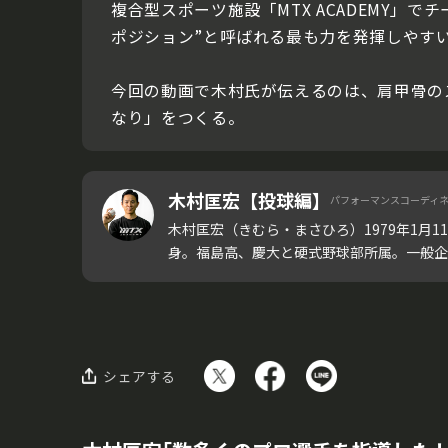
複合型スポーツ施設「MTX ACADEMY
ポジション”と呼ばれる最も力を発揮しやす
今回の動画で木村氏が伝えるのは、肩甲骨の
なり」をつくる。
木村匡宏【投球編】
パフォーマンスコーディ
木村匡宏（きむら・まさひろ）1979年1月1
身。福島高、慶大と硬式野球部所属。一般企業
シェアする