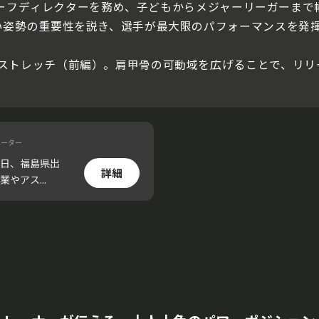
」でチーフディレクターを務め、子どもからメジャーリーガーま
い姿勢の重要性を説き、選手が最大限のパフォーマンスを発
ストレッチ（前編）。肩甲骨の可動域を広げることで、リリ
ネーター
1日、福島県出
詳細
やアス...