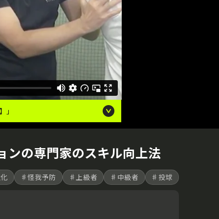
】｣
ョンの専門家のスキル向上法
強化
♯怪我予防
♯上級者
♯中級者
♯投球