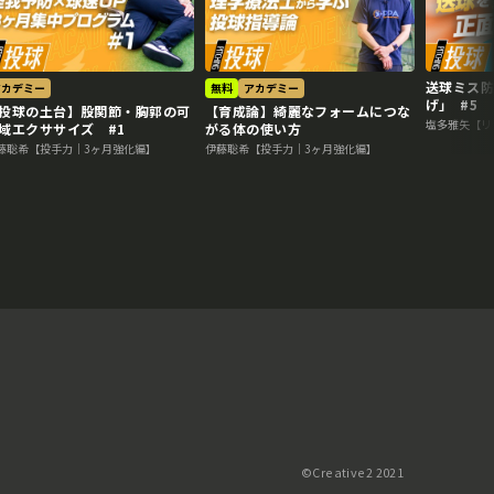
送球ミス防
アカデミー
無料
アカデミー
げ｣ #5
投球の土台】股関節・胸郭の可
【育成論】綺麗なフォームにつな
塩多雅矢【リ
域エクササイズ #1
がる体の使い方
藤聡希【投手力｜3ヶ月強化編】
伊藤聡希【投手力｜3ヶ月強化編】
©️Creative2 2021