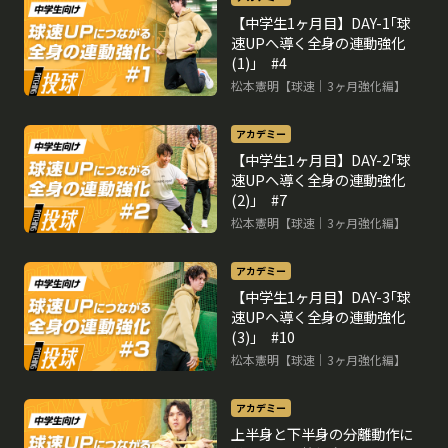
【中学生1ヶ月目】DAY-1｢球
速UPへ導く全身の連動強化
(1)｣ #4
松本憲明【球速｜3ヶ月強化編】
アカデミー
【中学生1ヶ月目】DAY-2｢球
速UPへ導く全身の連動強化
(2)｣ #7
松本憲明【球速｜3ヶ月強化編】
アカデミー
【中学生1ヶ月目】DAY-3｢球
速UPへ導く全身の連動強化
(3)｣ #10
松本憲明【球速｜3ヶ月強化編】
アカデミー
上半身と下半身の分離動作に