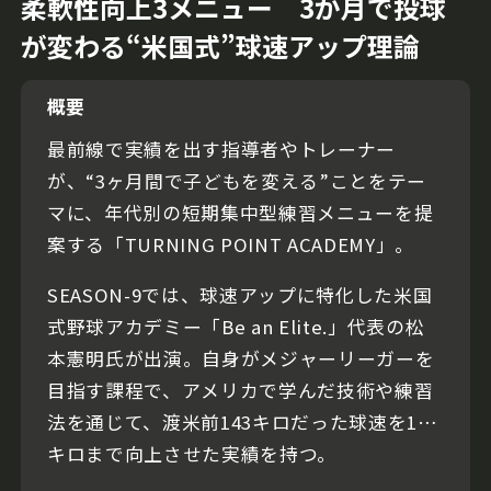
柔軟性向上3メニュー 3か月で投球
が変わる“米国式”球速アップ理論
概要
最前線で実績を出す指導者やトレーナー
が、“3ヶ月間で子どもを変える”ことをテー
マに、年代別の短期集中型練習メニューを提
案する「TURNING POINT ACADEMY」。
SEASON-9では、球速アップに特化した米国
式野球アカデミー「Be an Elite.」代表の松
本憲明氏が出演。自身がメジャーリーガーを
目指す課程で、アメリカで学んだ技術や練習
法を通じて、渡米前143キロだった球速を151
キロまで向上させた実績を持つ。