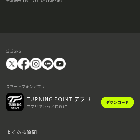
伊藤聡希【投手力｜3ヶ月強化編】
公式SNS
スマートフォンアプリ
TURNING POINT アプリ
ダウンロード
アプリでもっと快適に
よくある質問