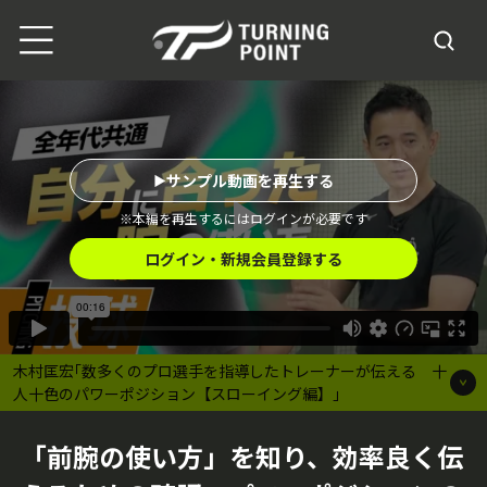
サンプル動画を再生する
※本編を再生するにはログインが必要です
ログイン・新規会員登録する
木村匡宏｢数多くのプロ選手を指導したトレーナーが伝える 十
人十色のパワーポジション【スローイング編】｣
「前腕の使い方」を知り、効率良く伝