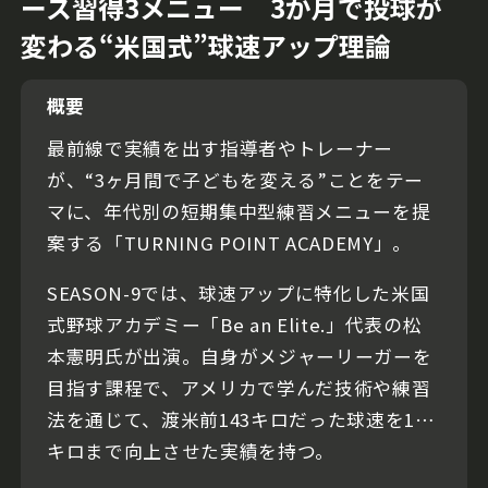
ース習得3メニュー 3か月で投球が
変わる“米国式”球速アップ理論
概要
最前線で実績を出す指導者やトレーナー
が、“3ヶ月間で子どもを変える”ことをテー
マに、年代別の短期集中型練習メニューを提
案する「TURNING POINT ACADEMY」。
SEASON-9では、球速アップに特化した米国
式野球アカデミー「Be an Elite.」代表の松
本憲明氏が出演。自身がメジャーリーガーを
目指す課程で、アメリカで学んだ技術や練習
法を通じて、渡米前143キロだった球速を151
キロまで向上させた実績を持つ。