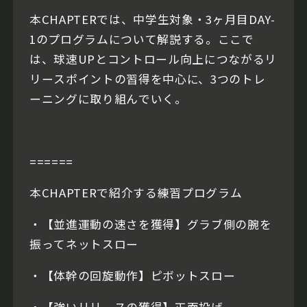
本CHAPTERでは、中学生対象・3ヶ月目DAY-
1のプログラムについて解説する。ここで
は、球速UPとコントロール向上につながるリ
リースポイントの習得を中心に、3つのトレ
ーニングに取り組んでいく。
======
本CHAPTERで紹介する練習プログラム
・【並進運動の速さを獲得】グラブ側の腕を
振ってネットスロー
・【体幹の回旋動作】ピボットスロー
・【強いリリースの獲得】正面投げ