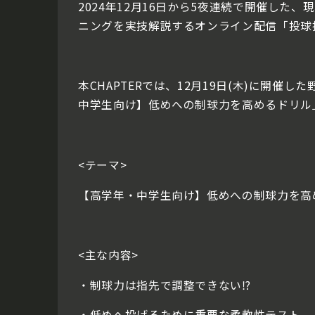
2024年12月16日から5夜連続で開催し
ニングを実技解説するオンライン配信「投球
本CHAPTERでは、12月19日(木)に開催した
中学生向け】低めへの制球力を高めるドリル
<テーマ>
【高学年・中学生向け】低めへの制球力を高
<主な内容>
・制球力は指先で調整できない⁉
・低めへ投げるために重要な柔軟性テスト