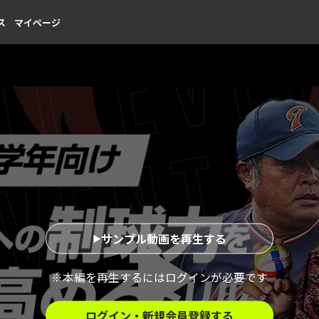
ス
マイページ
サンプル動画を再生する
※本編を再生するにはログインが必要です
ログイン・新規会員登録する