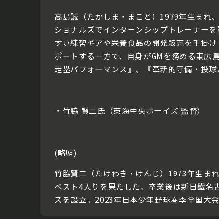
高島誠（たかしま・まこと）1979年生まれ
ショナルズでインターンシップトレーナーを
すい練習ギアや栄養食品の開発販売を手掛ける、株
ポートする一方で、自身がGMを務める東広
走塁パフォーマンス』、『革新的守備・投球
・竹脇 賢二氏（東海中央ボーイズ 監督）
(略歴)
竹脇賢二（たけわき・けんじ）1973年生ま
ベスト4入りを果たした。卒業後は新日鐵名
ズを設立。2023年日本少年野球春季全国大