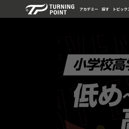
アカデミー
探す
トピック