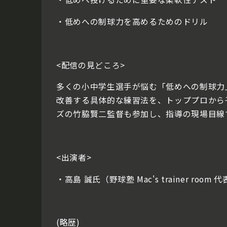
・低めへの制球力を高めるためのドリル
<配信の見どころ>
多くの小中学生選手が悩む「低めへの制球力
改善する具体的な練習法を、トッププロから
ズの竹脇賢二監督も参加し、指導の現場目線
<出演者>
・高島 誠氏（野球塾 Mac's trainer room 
(略歴)