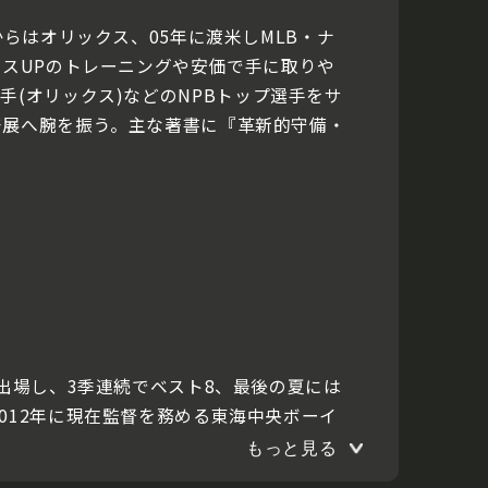
らはオリックス、05年に渡米しMLB・ナ
ンスUPのトレーニングや安価で手に取りや
輔投手(オリックス)などのNPBトップ選手をサ
発展へ腕を振う。主な著書に『革新的守備・
出場し、3季連続でベスト8、最後の夏には
012年に現在監督を務める東海中央ボーイ
もっと見る