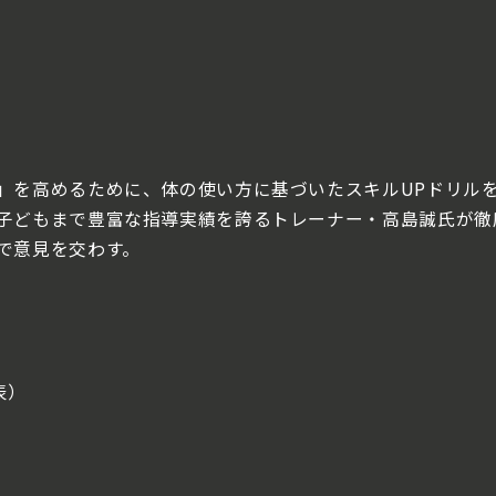
」を高めるために、体の使い方に基づいたスキルUPドリル
子どもまで豊富な指導実績を誇るトレーナー・高島誠氏が徹
で意見を交わす。
代表）