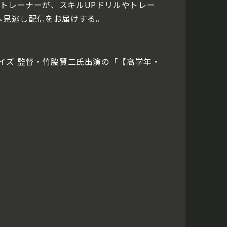
やトレーナーが、スキルUPドリルやトレー
へ見逃し配信をお届けする。
中央ボーイズ 監督・竹脇賢二氏出演の「【高学年・