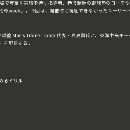
た、現場で豊富な実績を持つ指導者、巷で話題の野球塾のコーチ
指導week」。今回は、開催時に視聴できなかったユーザー
野球塾 Mac's trainer room 代表・高島誠氏と、東海
」を配信する。
めるドリル