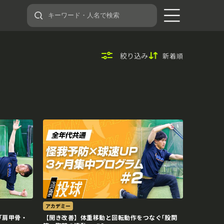
絞り込み
新着順
アカデミー
｢肩甲骨・
【開き改善】体重移動と回転動作をつなぐ｢股関