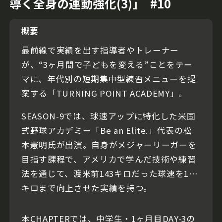
導く全身の連動強化(3)｣ #10
概要
最前線で実績を出す指導者やトレーナー
が、“3ヶ月間で子どもを変える”ことをテー
マに、年代別の短期集中型練習メニューを提
案する「TURNING POINT ACADEMY」。
SEASON-9では、球速アップに特化した米国
式野球アカデミー「Be an Elite.」代表の松
本憲明氏が出演。自身がメジャーリーガーを
目指す課程で、アメリカで学んだ技術や練習
法を通じて、渡米前143キロだった球速を151
キロまで向上させた実績を持つ。
本CHAPTERでは、中学生・1ヶ月目DAY-3の