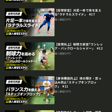
【投球安定】片足一本で体を支え
る｢ラテラルスライド｣ #17
個人練習EXPO
【投球向上】制球力安定｢ワンレッ
グ・バックロールシャドー｣ #12
個人練習EXPO
【身体機能向上】体の開き・突っ
込み防止｢ステップオンブロッ
ク｣ #11
個人練習EXPO