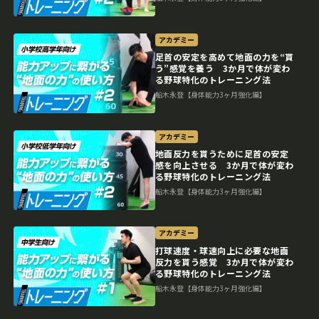
アカデミー
足首の安定を高めて地面の力を“貰
う”感覚を養う 3か月で体が変わ
る野球特化のトレーニング法
船木永登【身体能力3ヶ月強化編】
アカデミー
地面反力を貰うために足首の安定
感を向上させる 3か月で体が変わ
る野球特化のトレーニング法
船木永登【身体能力3ヶ月強化編】
アカデミー
打球速度・球速向上に必要な地面
反力を貰う感覚 3か月で体が変わ
る野球特化のトレーニング法
船木永登【身体能力3ヶ月強化編】