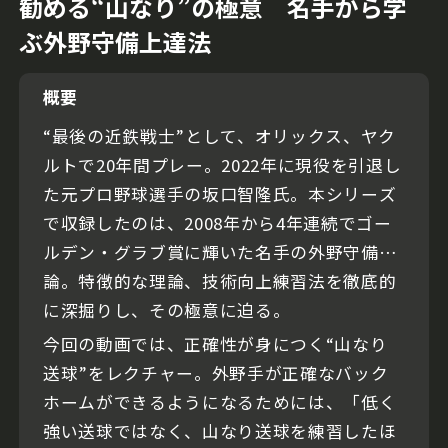
勧める“山なり”の極意 名手から学
ぶ外野守備上達法
概要
“最後の近鉄戦士”として、オリックス、ヤク
ルトで20年間プレー。2022年に現役を引退し
た元プロ野球選手の坂口智隆氏。本シリーズ
で収録したのは、2008年から4年連続でゴー
ルデン・グラブ賞に輝いた名手の外野守備
論。特徴的な理論、技術向上練習法を徹底的
に深掘りし、その極意に迫る。
今回の動画では、正確性が身につく“山なり
送球”をレクチャー。外野手が正確なバック
ホームができるようになるためには、「低く
強い送球ではなく、山なり送球を練習したほ