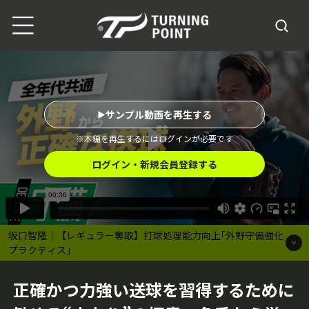
サンプル動画を再生する
※本編を再生するにはログインが必要です
ログイン・新規会員登録する
坂口智隆｜【レギュラー奪取】打球処理能力向上｢外野守備強化
プラクティス｣
正確かつ力強い送球を習得するために