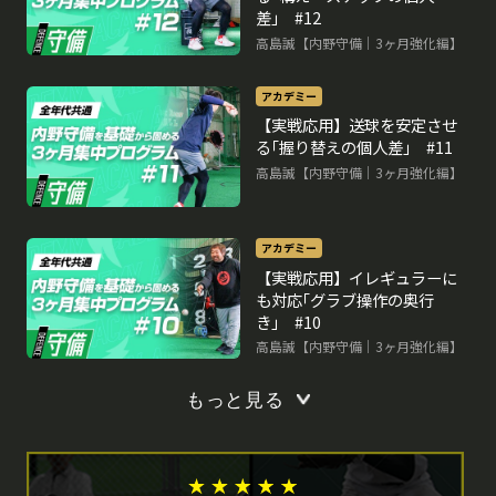
差｣ #12
高島誠【内野守備｜3ヶ月強化編】
アカデミー
【実戦応用】送球を安定させ
る｢握り替えの個人差｣ #11
高島誠【内野守備｜3ヶ月強化編】
アカデミー
【実戦応用】イレギュラーに
も対応｢グラブ操作の奥行
き｣ #10
高島誠【内野守備｜3ヶ月強化編】
もっと見る