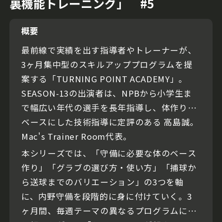
裏機能トレーニング」 #5
概要
最前線で実績を出す指導者やトレーナーが、
3ヶ月集中型のスキルアッププログラムを提
案する「TURNING POINT ACADEMY」。
SEASON-13の出演者は、NPBから小学生ま
で幅広い年代の選手を長年指導し、体作りを
ベースにした技術指導に定評のある 高島誠。
Mac's Trainer Room代表。
本シリーズでは、「守備に必要な体のベース
作り」「グラブの選び方・使い方」「捕球か
ら送球までのバリエーション」の3つを軸
に、内野守備を段階的に身に付けていく。3
ヶ月間、毎週テーマの異なるプログラムに取