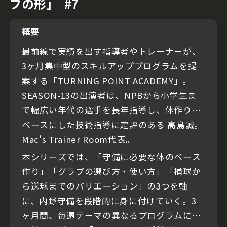
ブの形｣ #7
概要
最前線で実績を出す指導者やトレーナーが、
3ヶ月集中型のスキルアッププログラムを提
案する「TURNING POINT ACADEMY」。
SEASON-13の出演者は、NPBから小学生ま
で幅広い年代の選手を長年指導し、体作りを
ベースにした技術指導に定評のある 高島誠。
Mac's Trainer Room代表。
本シリーズでは、「守備に必要な体のベース
作り」「グラブの選び方・使い方」「捕球か
ら送球までのバリエーション」の3つを軸
に、内野守備を段階的に身に付けていく。3
ヶ月間、毎週テーマの異なるプログラムに取