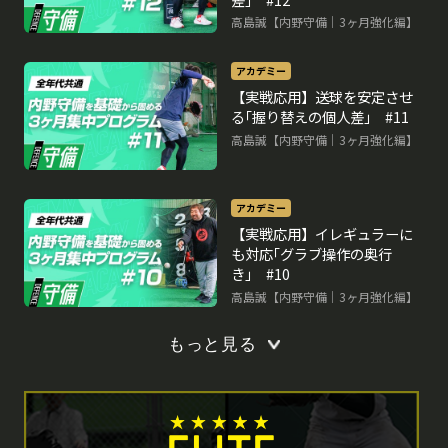
高島誠【内野守備｜3ヶ月強化編】
アカデミー
【実戦応用】送球を安定させ
る｢握り替えの個人差｣ #11
高島誠【内野守備｜3ヶ月強化編】
アカデミー
【実戦応用】イレギュラーに
も対応｢グラブ操作の奥行
き｣ #10
高島誠【内野守備｜3ヶ月強化編】
もっと見る