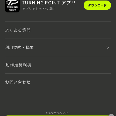
TURNING POINT アプリ
ダウンロード
アプリでもっと快適に
よくある質問
利用規約・概要
動作推奨環境
お問い合わせ
©️Creative2 2021