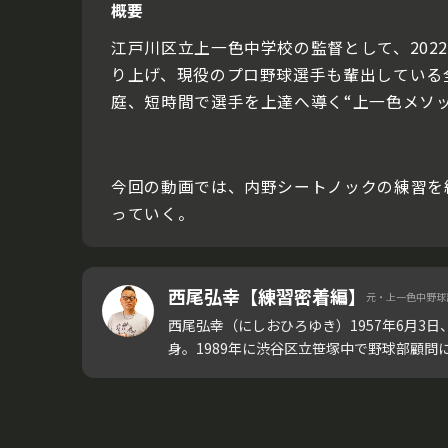
概要
江戸川区立上一色中学校の監督として、20
り上げ、現役のプロ野球選手も輩出している
庭、短時間で選手を上達へ導く“上一色メソ
今回の動画では、内野シートノックの練習を
っていく。
西尾弘幸【練習密着編】
元・上一色中野球
西尾弘幸（にしおひろゆき）1957年6月3
身。1989年に渋谷区立笹塚中で野球部顧問に就