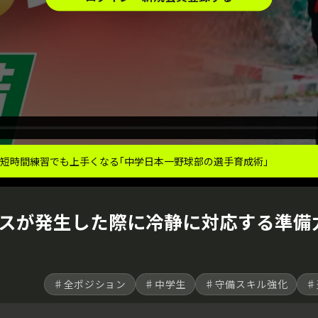
短時間練習でも上手くなる｢中学日本一野球部の選手育成術｣
スが発生した際に冷静に対応する準備
♯全ポジション
♯中学生
♯守備スキル強化
♯