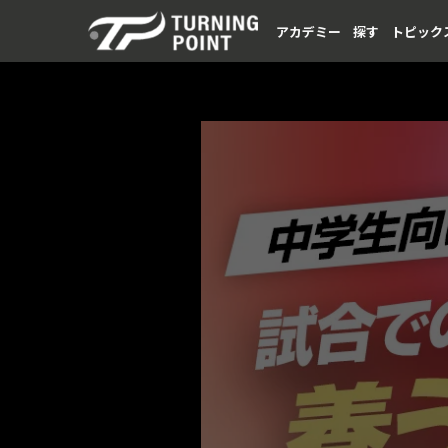
アカデミー
探す
トピック