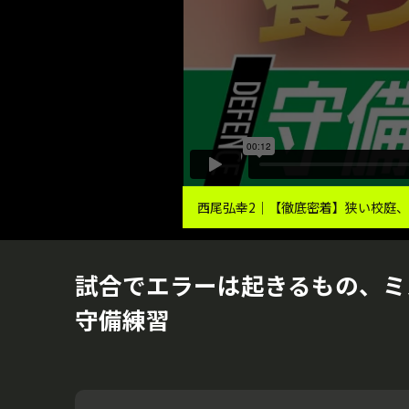
西尾弘幸2｜【徹底密着】狭い校庭、
試合でエラーは起きるもの、ミ
守備練習