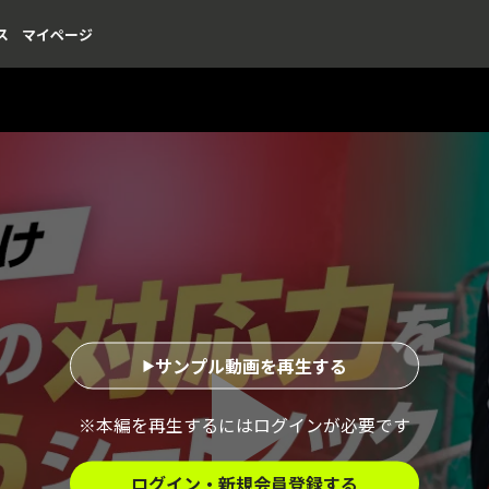
ス
マイページ
サンプル動画を再生する
※本編を再生するにはログインが必要です
ログイン・新規会員登録する