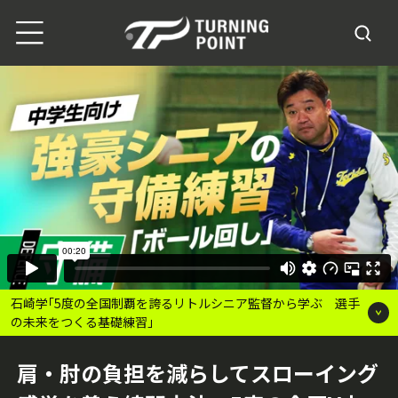
石崎学｢5度の全国制覇を誇るリトルシニア監督から学ぶ 選手
の未来をつくる基礎練習｣
肩・肘の負担を減らしてスローイング