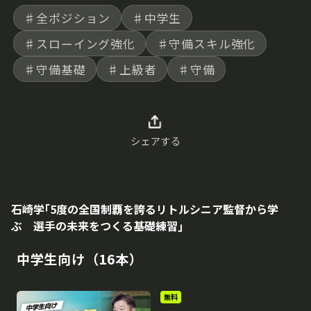
♯全ポジション
♯中学生
♯スローイング強化
♯守備スキル強化
♯守備基礎
♯上級者
♯守備
シェアする
石崎学｢5度の全国制覇を誇るリトルシニア監督から学
ぶ 選手の未来をつくる基礎練習｣
中学生向け（16本）
無料