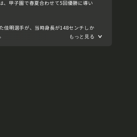
は、甲子園で春夏合わせて5回優勝に導い
佳明選手が、当時身長が148センチしか
。
もっと見る