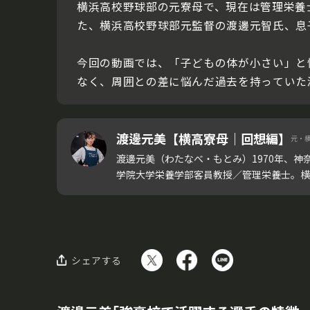
横浜高校野球部の元寮母で、現在は管理栄養
た、横浜高校野球部元監督の渡邊元智氏、息
今回の動画では、「子どもの体が小さい」と
なく、周囲との差に悩んだ過去を持っていた
渡邊元美【横高寮母｜回想編】
元・横
渡邊元美（わたなべ・もとみ）1970年、神
学院大学栄養学部客員教授／管理栄養士。横浜高
シェアする