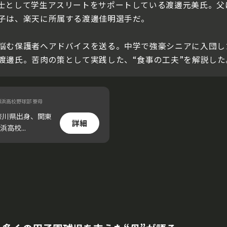
士として学生アスリートをサポートしている渡邊元美氏。父
子は、楽天に所属する渡邊佳明選手だ。
悩む保護者へアドバイスを送る。中学で強豪シニアに入団した
渡邊氏。苦肉の策として実践した、“食事の工夫”を解説した
浜高校野球部 寮母
奈川県出身、関東
詳細
校...