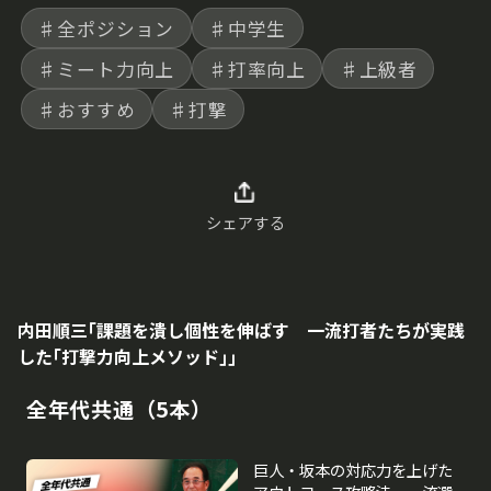
♯全ポジション
♯中学生
♯ミート力向上
♯打率向上
♯上級者
♯おすすめ
♯打撃
シェアする
内田順三｢課題を潰し個性を伸ばす 一流打者たちが実践
した｢打撃力向上メソッド｣｣
全年代共通（5本）
巨人・坂本の対応力を上げた