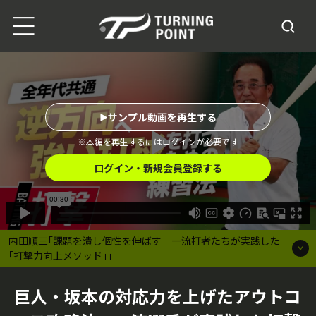
サンプル動画を再生する
※本編を再生するにはログインが必要です
ログイン・新規会員登録する
内田順三｢課題を潰し個性を伸ばす 一流打者たちが実践した
｢打撃力向上メソッド｣｣
巨人・坂本の対応力を上げたアウトコ