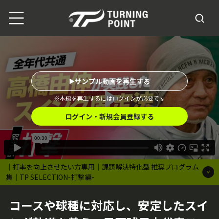
サンプル動画を再生する
※本編を再生するにはログインが必要です
ログイン・新規会員登録する
｜打率を向上させたい方専用｜課題解決特化型 推奨プログラム
集｜TP SELECTION-打撃編-
コースや球種に対応し、安定したスイ