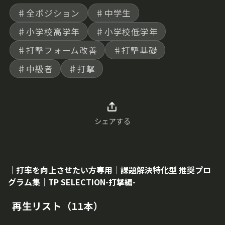
♯全ポジション
♯中学生
♯小学校高学年
♯小学校低学年
♯打撃フォーム改善
♯打撃基礎
♯中級者
♯打撃
シェアする
｜打率を向上させたい方専用｜課題解決特化型 推奨プロ
グラム集｜TP SELECTION-打撃編-
再生リスト（11本）