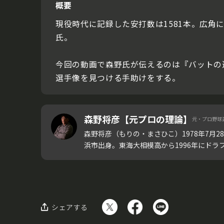
概要
現役時代に記録した安打数は1581本。広
氏。
今回の動画で森野氏が伝えるのは『バットの
選手像を見つける手助けをする。
森野将彦【元プロの理論】
元・プロ野球
森野将彦（もりの・まさひこ）1978年7月2
浜市出身。東海大相模高から1996年にドラフト
シェアする