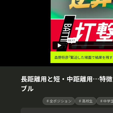
森野将彦｢緊迫した場面で結果を残す
長距離用と短・中距離用…特徴
ブル
♯全ポジション
♯高校生
♯中学