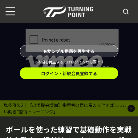
サンプル動画を再生する
※本編を再生するにはログインが必要です
ログイン・新規会員登録する
塩多雅矢2｜【出場機会増加】指導者の目に留まる｢“すばしっこ
い動き”習得トレーニング｣
ボールを使った練習で基礎動作を実戦