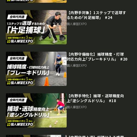
【内野手対象】1ステップで送球す
るための｢片足捕球｣ #24
個人練習EXPO
【内野守備強化】捕球精度・打球
対応力向上｢ブレーキドリル｣ #20
個人練習EXPO
【内野手特化】捕球・送球精度向
上｢逆シングルドリル｣ #18
個人練習EXPO