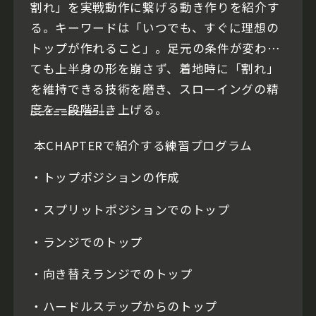
割れ」を実戦動作に繋げる動き作りを紹介す
る。キーワードは「いつでも、すぐに理想の
トップが作れること」。足元の条件が変わっ
ても上半身の形を崩さず、着地時に「割れ」
を維持できる技術を磨き、スローイングの精
度を一段階引き上げる。
===========
本CHAPTERで紹介する練習プログラム
・トップポジションの作成
・スプリットポジションでのトップ
・ランジでのトップ
・向き替えランジでのトップ
・ハードルステップからのトップ