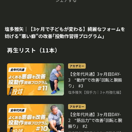
塩多雅矢｜【3ヶ月で子どもが変わる】綺麗なフォームを
妨げる“悪い癖”の改善｢投動作習得プログラム｣
再生リスト（11本）
アカデミー
【全年代共通】3ヶ月目DAY-
3 “動作”で改善｢回転と腕振
り｣ #3
塩多雅矢【投手力｜3ヶ月強化編】
アカデミー
【全年代共通】3ヶ月目DAY-
2 “筋出力”で改善｢回転と腕
振り｣ #2