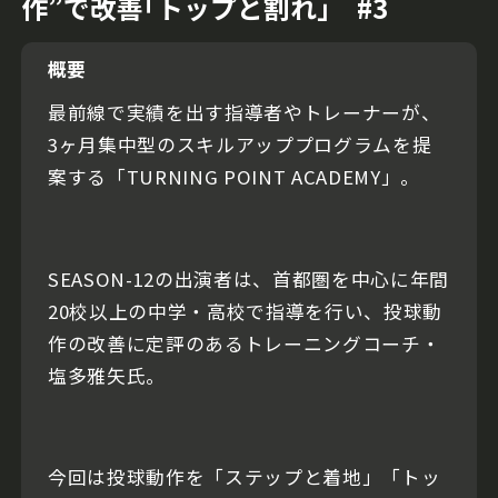
作”で改善｢トップと割れ｣ #3
概要
最前線で実績を出す指導者やトレーナーが、
3ヶ月集中型のスキルアッププログラムを提
案する「TURNING POINT ACADEMY」。
SEASON-12の出演者は、首都圏を中心に年間
20校以上の中学・高校で指導を行い、投球動
作の改善に定評のあるトレーニングコーチ・
塩多雅矢氏。
今回は投球動作を「ステップと着地」「トッ