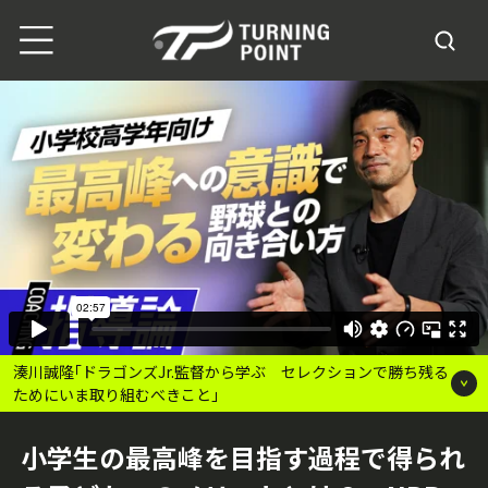
湊川誠隆｢ドラゴンズJr.監督から学ぶ セレクションで勝ち残る
ためにいま取り組むべきこと｣
小学生の最高峰を目指す過程で得られ