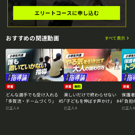
おすすめの関連動画
すべて表示
新着
新着
無料
新着
どんな選手でも受け入れる
楽しいだけで終わらせない
保護
｢多賀流・チームづくり｣ #5
｢子どもを伸ばす声かけ｣ #4
｢負担
辻正人4
辻正人4
辻正人4