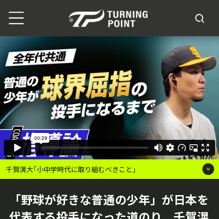
千賀滉大｢小中学時代に取り組むべきこと｣
「野球が好きな普通の少年」が日本を
代表する投手になった道のり 千賀滉