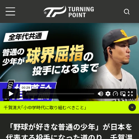
千賀滉大｢小中学時代に取り組むべきこと｣
「野球が好きな普通の少年」が日本を
代表する投手になった道のり 千賀滉