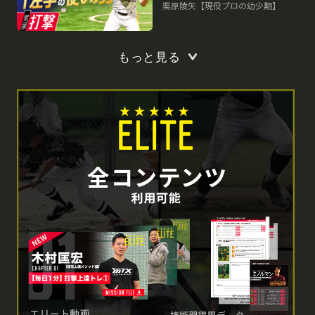
栗原陵矢【現役プロの幼少期】
もっと見る