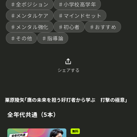
♯全ポジション
♯小学校高学年
♯メンタルケア
♯マインドセット
♯メンタル強化
♯初心者
♯おすすめ
♯その他
♯指導論
シェアする
栗原陵矢｢鷹の未来を担う好打者から学ぶ 打撃の極意｣
全年代共通（5本）
無料