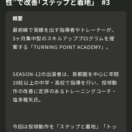
性”で改善｢ステップと着地｣ #3
概要
最前線で実績を出す指導者やトレーナーが、
3ヶ月集中型のスキルアッププログラムを提
案する「TURNING POINT ACADEMY」。
SEASON-12の出演者は、首都圏を中心に年間
20校以上の中学・高校で指導を行い、投球動
作の改善に定評のあるトレーニングコーチ・
塩多雅矢氏。
今回は投球動作を「ステップと着地」「トッ