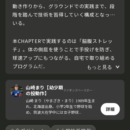
動き作りから、グラウンドでの実践まで、段
階を踏んで技術を習得していく構成となって
いる。
本CHAPTERで実践するのは「脇腹ストレッ
チ」。体の側屈を使うことで手投げを防ぎ、
球速アップにもつながる、自宅で取り組める
プログラムだ。
もっと見る
山崎まり【幼少期
ライオンズベースボールアカデミー コーチ
の投動作】
山崎 まり（やまざき・まり）1989年生ま
れ、北海道出身。小学2年生で野球を始
詳細
め、筑波大在学中には女子野球...