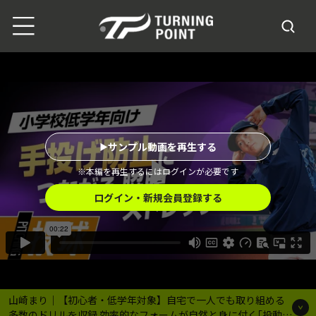
サンプル動画を再生する
※本編を再生するにはログインが必要です
ログイン・新規会員登録する
山崎まり｜【初心者・低学年対象】自宅で一人でも取り組める
多数のドリルを収録 効率的なフォームが自然と身に付く｢投動作