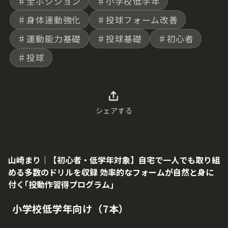
♯全ポジション
♯小学校低学年
♯身体連動強化
♯投球フォーム改善
♯運動能力基礎
♯投球基礎
♯初心者
♯投球
シェアする
山崎まり｜【初心者・低学年対象】自宅で一人でも取り組
める多数のドリルを収録 効率的なフォームが自然と身に
付く｢投動作習得プログラム｣
小学校低学年向け（7本）