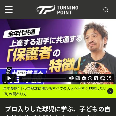
年中夢球4｜少年野球に関わるすべての大人へ今すぐ見直したい
｢8｣の関わり方
プロ入りした球児に学ぶ、子どもの自