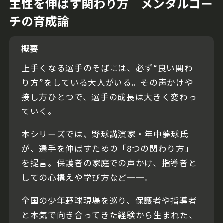
主性を伸ばす関わり方 メンタルコー
チの育成論
概要
上手くなる選手のそばには、必ず“良い関わ
り方”をしている大人がいる。その声かけや
接し方ひとつで、選手の成長は大きく変わっ
ていく。
本シリーズでは、野球講演家・年中夢球氏
が、選手を伸ばすための「8つの関わり方」
を提言。保護者の家庭での声かけ、指導者と
しての心構えや学び方など──。
全国の少年野球現場を巡り、保護者や指導者
と本気で向き合ってきた経験から生まれた、