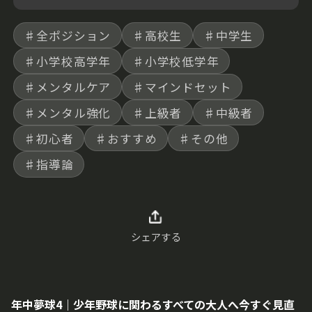
♯全ポジション
♯高校生
♯中学生
♯小学校高学年
♯小学校低学年
♯メンタルケア
♯マインドセット
♯メンタル強化
♯上級者
♯中級者
♯初心者
♯おすすめ
♯その他
♯指導論
シェアする
年中夢球4｜少年野球に関わるすべての大人へ今すぐ見直