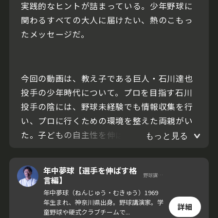
実践的なヒントが詰まっている。少年野球に
関わるすべての大人に届けたい、熱のこもっ
たメッセージだ。
今回の動画は、教え子である巨人・石川達也
投手の少年時代について。プロを目指す石川
投手の陰には、野球未経験でも情報収集を行
い、プロに行くための環境を整えた両親がい
た。子どもの自主性を伸ばすための大人の関
もっと見る
わり方に迫る。
年中夢球【選手を伸ばす格
野球講演家
言編】
年中夢球（ねんじゅう・むきゅう）1969
年生まれ、神奈川県出身。野球講演家。学
詳細
童野球や硬式クラブチームで...