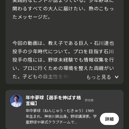
関わるすべての大人に届けたい、熱のこもっ
たメッセージだ。
今回の動画は、教え子である巨人・石川達也
投手の少年時代について。プロを目指す石川
投手の陰には、野球未経験でも情報収集を行
い、プロに行くための環境を整えた両親がい
た。子どもの自主性を伸ばすための大人の関
もっと見る
わり方に迫る。
年中夢球【選手を伸ばす格
野球講演家
言編】
年中夢球（ねんじゅう・むきゅう）1969
年生まれ、神奈川県出身。野球講演家。学
詳細
童野球や硬式クラブチームで...