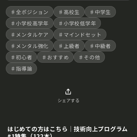
♯全ポジション
♯高校生
♯中学生
♯小学校高学年
♯小学校低学年
♯メンタルケア
♯マインドセット
♯メンタル強化
♯上級者
♯中級者
♯初心者
♯おすすめ
♯その他
♯指導論
シェアする
はじめての方はこちら｜技術向上プログラム
#1特集（122本）