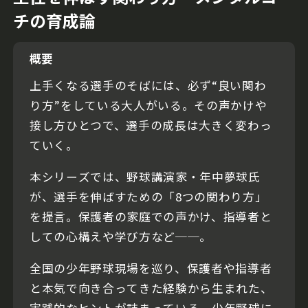
チの育成論
概要
上手くなる選手のそばには、必ず“良い関わ
り方”をしている大人がいる。その声かけや
接し方ひとつで、選手の成長は大きく変わっ
ていく。
本シリーズでは、野球講演家・年中夢球氏
が、選手を伸ばすための「8つの関わり方」
を提言。保護者の家庭での声かけ、指導者と
しての心構えや学び方など──。
全国の少年野球現場を巡り、保護者や指導者
と本気で向き合ってきた経験から生まれた、
実践的なヒントが詰まっている。少年野球に