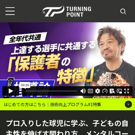
はじめての方はこちら｜技術向上プログラム#1特集
プロ入りした球児に学ぶ、子どもの自
主性を伸ばす関わり方 メンタルコー