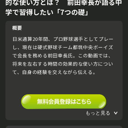
的な使い方とは？ 前田幸長が語る中
学で習得したい「7つの礎」
概要
日米通算20年間、プロ野球選手としてプレー
し、現在は硬式野球チーム都筑中央ボーイズ
で会長を務める前田幸長氏。この動画では、
将来を左右する時間の効果的な使い方につい
て、自身の経験を交えながら伝える。
もっと見る