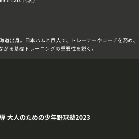
nce Lab. 代表）
、北海道出身。日本ハムと巨人で、トレーナーやコーチを務め、
ながる基礎トレーニングの重要性を説く。
 大人のための少年野球塾2023