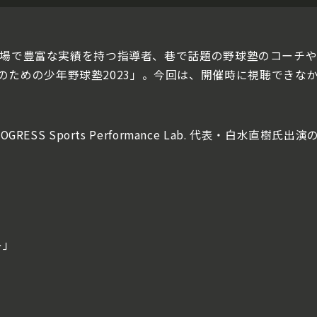
た、現場で豊富な実績を持つ指導者、巷で話題の野球塾のコーチ
のための少年野球塾2023」。今回は、開催時に視聴できな
OGRESS Sports Performance Lab. 代表・白
｣