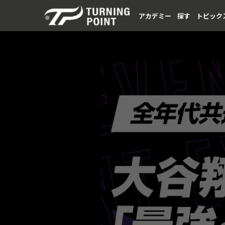
アカデミー
探す
トピック