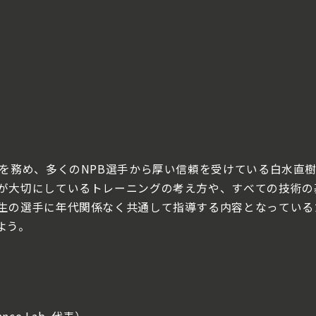
チを務め、多くのNPB選手から厚い信頼を受けている白水直
が大切にしているトレーニングの考え方や、すべての技術の
生の選手に年代関係なく共通して指導する内容となっている
よう。