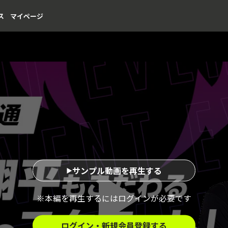
ス
マイページ
サンプル動画を再生する
※本編を再生するにはログインが必要です
ログイン・新規会員登録する