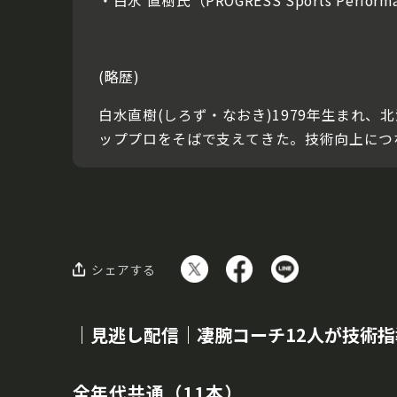
・白水 直樹氏（PROGRESS Sports Performa
(略歴)
白水直樹(しろず・なおき)1979年生まれ
ッププロをそばで支えてきた。技術向上につ
シェアする
｜見逃し配信｜凄腕コーチ12人が技術指導
全年代共通（11本）