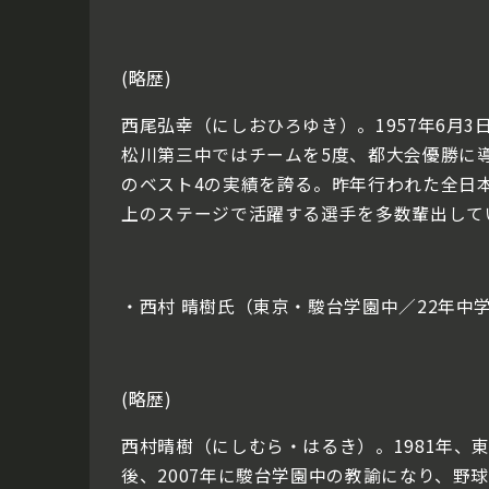
(略歴)
西尾弘幸（にしおひろゆき）。1957年6月3
松川第三中ではチームを5度、都大会優勝に導
のベスト4の実績を誇る。昨年行われた全日
上のステージで活躍する選手を多数輩出して
・西村 晴樹氏（東京・駿台学園中／22年中
(略歴)
西村晴樹（にしむら・はるき）。1981年
後、2007年に駿台学園中の教諭になり、野球