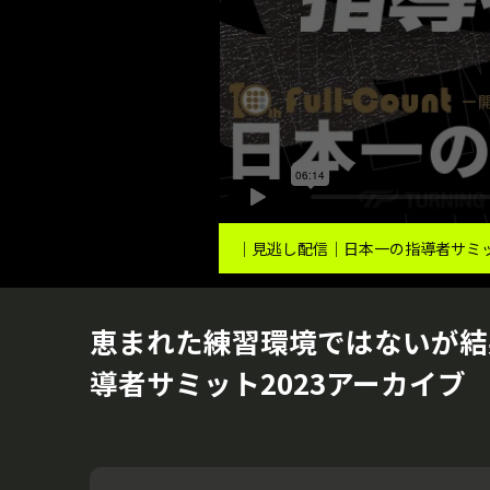
｜見逃し配信｜日本一の指導者サミ
恵まれた練習環境ではないが結
導者サミット2023アーカイブ