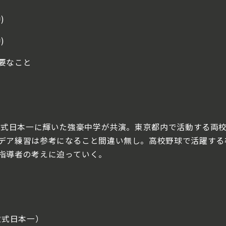
)
)
要なこと
学軟式日本一に輝いた強豪中学が共演。東京都内で活動する両
デア練習は参考になること間違い無し。高校野球で活躍する
指導者の考えに迫っていく。
軟式日本一）