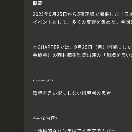
概要
2023年9月25日から5夜連続で開催した
イベントとして、多くの反響を集めた。今回
本CHAPTERでは、9月25日（月）開催
会優勝）の西村晴樹監督出演の「環境を言い
<テーマ>
環境を言い訳にしない指導者の思考
<主な内容>
・環境的なハンデはアイデアでカバー