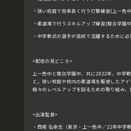
└狭い校庭で効率良く行う打撃練習(上一色中
└柔道場で行うスキルアップ練習(駿台学園中
・中学軟式の選手が高校で活躍するために必
<配信の見どころ>
上一色中と駿台学園中、共に2022年、中
と。狭い校庭や校内の柔道場を駆使したアイ
個々のレベルアップを図るための取り組み、
<出演監督>
・西尾 弘幸氏（東京・上一色中／22年中学