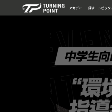
アカデミー
探す
トピック