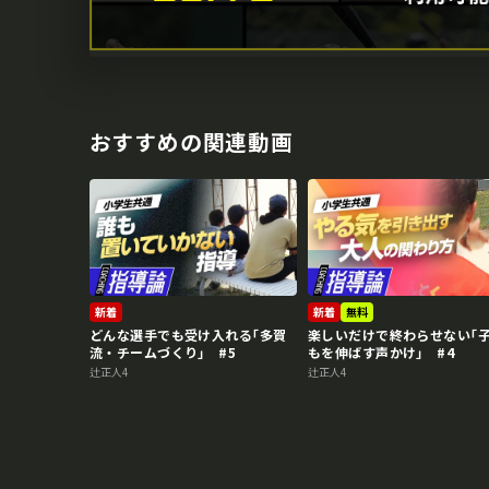
おすすめの関連動画
新着
新着
無料
どんな選手でも受け入れる｢多賀
楽しいだけで終わらせない｢
流・チームづくり｣ #5
もを伸ばす声かけ｣ #4
辻正人4
辻正人4