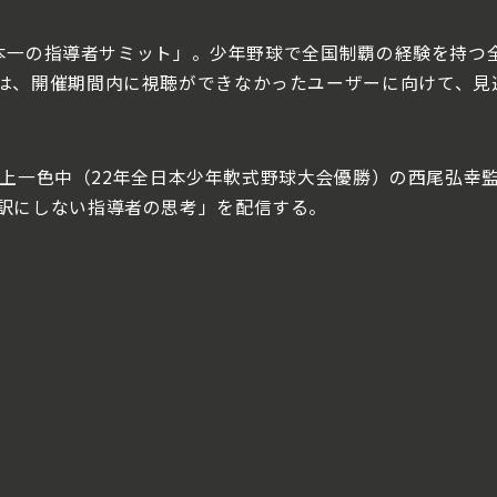
「日本一の指導者サミット」。少年野球で全国制覇の経験を持つ
は、開催期間内に視聴ができなかったユーザーに向けて、見
にした上一色中（22年全日本少年軟式野球大会優勝）の西尾弘幸
訳にしない指導者の思考」を配信する。