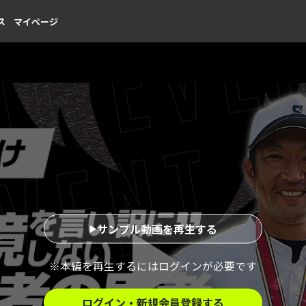
ス
マイページ
サンプル動画を再生する
※本編を再生するにはログインが必要です
ログイン・新規会員登録する