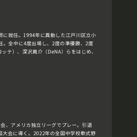
問に就任。1994年に異動した江戸川区立小
任。全中に4度出場し、2度の準優勝、2度
ッテ）、深沢鳳介（DeNA）らをはじめ、
商会、アメリカ独立リーグでプレー。引退
国大会に導く。2022年の全国中学校軟式野