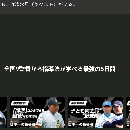
OBには清水昇（ヤクルト）がいる。
 全国V監督から指導法が学べる最強の5日間