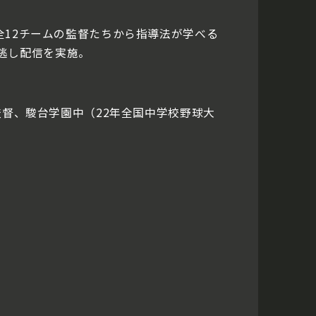
全12チームの監督たちから指導法が学べる
逃し配信を実施。
監督、駿台学園中（22年全国中学校野球大