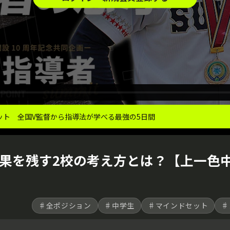
ット 全国V監督から指導法が学べる最強の5日間
果を残す2校の考え方とは？【上一色
♯全ポジション
♯中学生
♯マインドセット
♯