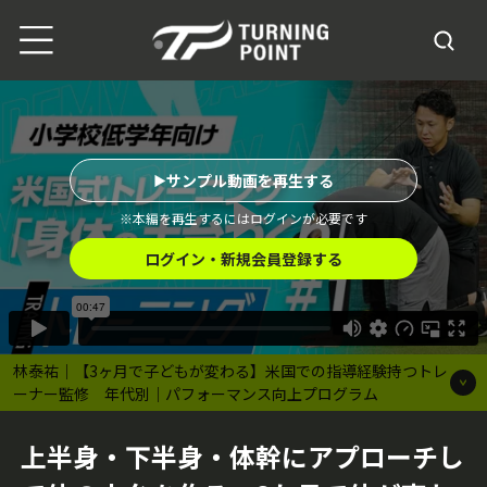
サンプル動画を再生する
※本編を再生するにはログインが必要です
ログイン・新規会員登録する
林泰祐｜【3ヶ月で子どもが変わる】米国での指導経験持つトレ
ーナー監修 年代別｜パフォーマンス向上プログラム
上半身・下半身・体幹にアプローチし