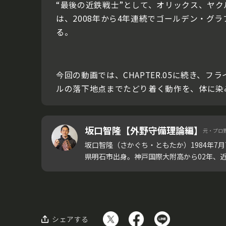
“最後の近鉄戦士”として、オリックス、ヤク
は、2008年から4年連続でゴールデン・
る。
今回の動画では、CHAPTER.05に続き
ルの落下地点までたどり着く動作を、体に染
坂口智隆【外野守備理論編】
元・プロ
坂口智隆（さかぐち・ともたか）1984年7
県明石市出身。神戸国際大附高から02年、近鉄
シェアする