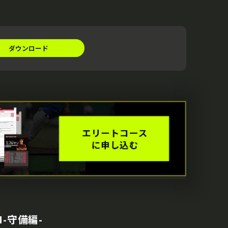
ダウンロード
-守備編-