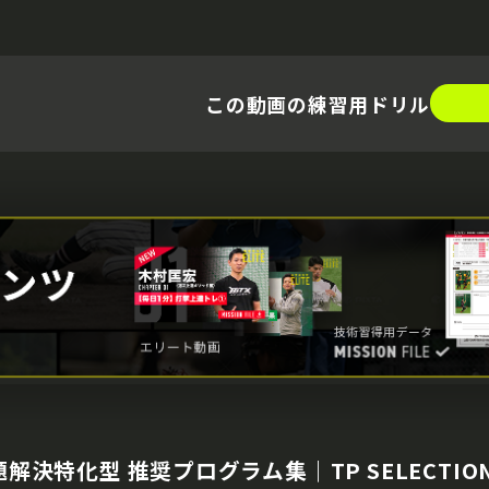
この動画の練習用ドリル
特化型 推奨プログラム集｜TP SELECTION