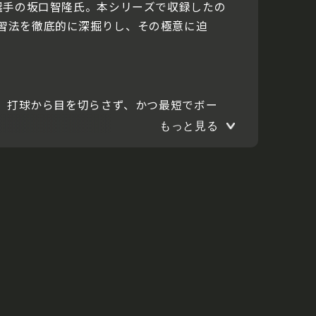
球選手の坂口智隆氏。本シリーズで収録したの
練習法を徹底的に深掘りし、その極意に迫
授。打球から目を切らさず、かつ最短でボー
もっと見る