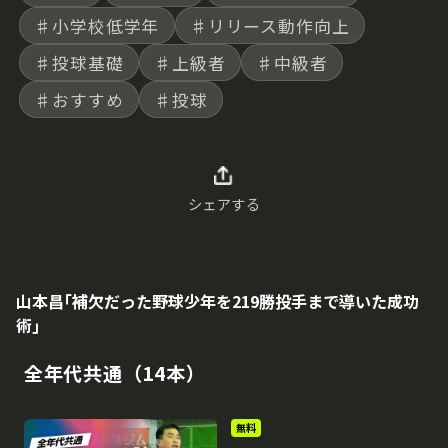
♯小学校低学年
♯リリース動作向上
♯投球基礎
♯上級者
♯中級者
♯おすすめ
♯投球
シェアする
山本昌｢補欠だった野球少年を219勝投手まで導いた成功
術｣
全年代共通（14本）
無料