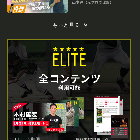
らの「成功術」
山本昌【元プロの理論】
もっと見る