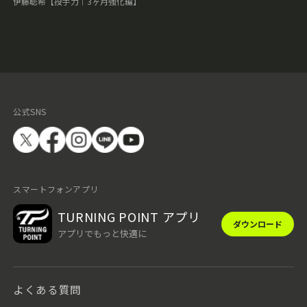
伊藤聡希【投手力｜3ヶ月強化編】
公式SNS
スマートフォンアプリ
TURNING POINT アプリ
ダウンロード
アプリでもっと快適に
よくある質問