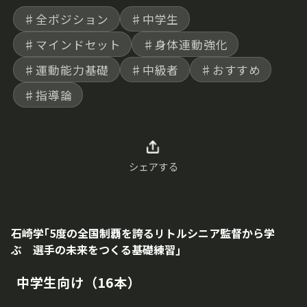
♯全ポジション
♯中学生
♯マインドセット
♯身体連動強化
♯運動能力基礎
♯中級者
♯おすすめ
♯指導論
シェアする
石崎学｢5度の全国制覇を誇るリトルシニア監督から学
ぶ 選手の未来をつくる基礎練習｣
中学生向け（16本）