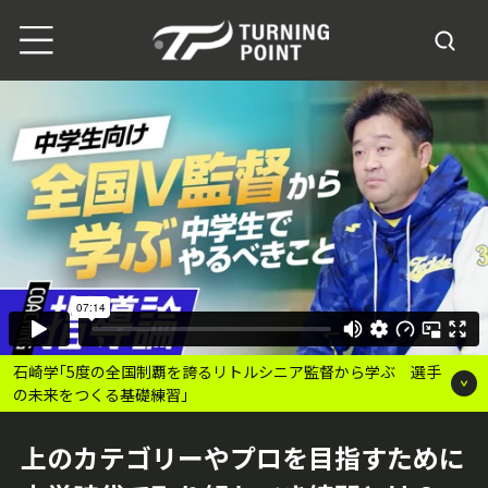
石崎学｢5度の全国制覇を誇るリトルシニア監督から学ぶ 選手
の未来をつくる基礎練習｣
上のカテゴリーやプロを目指すために