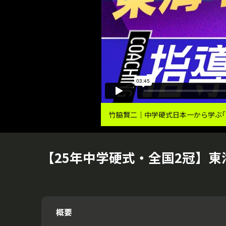
竹脇賢二｜中学硬式日本一から学ぶ｢
【25年中学硬式・全国2冠】東
概要