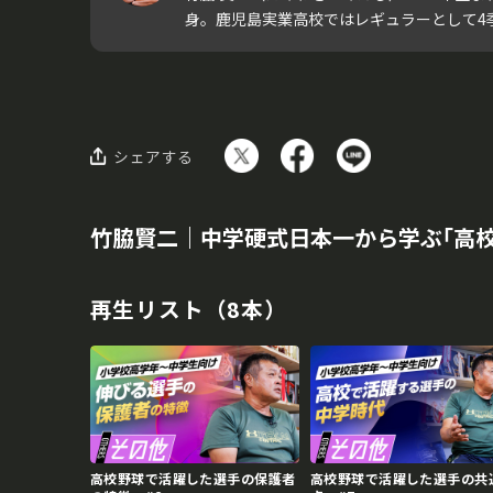
身。鹿児島実業高校ではレギュラーとして4季連
シェアする
竹脇賢二｜中学硬式日本一から学ぶ｢高
再生リスト（8本）
高校野球で活躍した選手の保護者
高校野球で活躍した選手の共