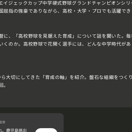
rdエイジェックカップ中学硬式野球グランドチャンピオンシ
国屈指の強豪でありながら、高校・大学・プロでも活躍でき
督に、「高校野球を見据えた育成」について話を聞いた。毎年
いくのか。高校野球で花開く選手には、どんな中学時代があ
時から大切にしてきた「育成の軸」を紹介。盤石な組織をつ
回。
監督
まれ、鹿児島県出