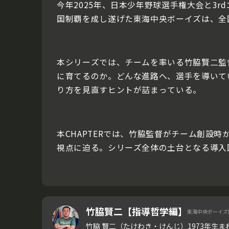
今年2025年、日本少年野球選手権大会と3
国制覇を成し遂げた東海中央ボーイズは、全
本シリーズでは、チームを率いる竹脇賢二監
に育てるのか。どんな進路へ、選手を導いて
り方を見直すヒントが詰まっている。
本CHAPTERでは、竹脇監督がチーム創設
視点に迫る。シリーズ全体の土台となる導入
竹脇賢二【指導哲学編】
東海中央ボーイズ
竹脇 賢二（たけわき・けんじ）1973年生