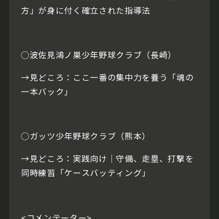
方」が身に付く確立された指導法
◯波佐見鴻ノ巣少年野球クラブ（長崎）
→見どころ：ここ一番の集中力を養う「魂の
一本バック」
◯ガッツ少年野球クラブ（熊本）
→見どころ：実践向け｜守備、走塁、打撃を
同時練習「ケースバッティング」
<コメンテーター>