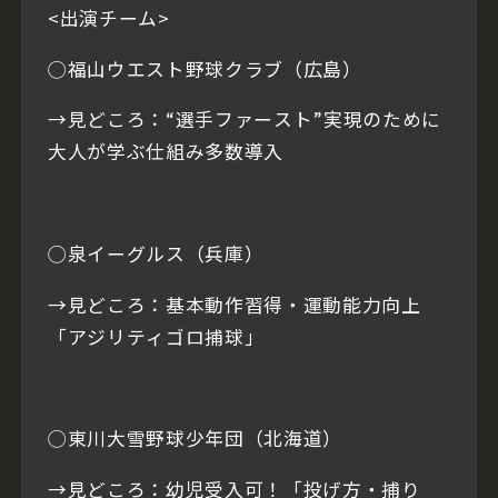
<出演チーム>
◯福山ウエスト野球クラブ（広島）
→見どころ：“選手ファースト”実現のために
大人が学ぶ仕組み多数導入
◯泉イーグルス（兵庫）
→見どころ：基本動作習得・運動能力向上
「アジリティゴロ捕球」
◯東川大雪野球少年団（北海道）
→見どころ：幼児受入可！「投げ方・捕り