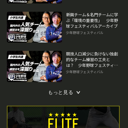
新興チーム＆名門チームに学
ぶ「環境の重要性」 少年野
球フェスティバルアーカイブ
少年野球フェスティバル
競技人口減少に負けない独創
的なチーム練習の工夫と
は？ 少年野球フェスティバ
ルアーカイブ
少年野球フェスティバル
もっと見る