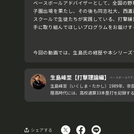
ベースボールアドバイザーとして、全国の野
子園出場を果たし、その後も同志社大、西濃
スクールで生徒たちが実践している、打撃練
手に取り組んでほしいプログラムをお届けす
今回の動画では、生島氏の経歴や本シリーズ
生島峰至【打撃理論編】
ベースボールアド
生島峰至（いくしま・たかし）1989年、奈
蔭高時代には、高校通算33本塁打を記録するな
シェアする