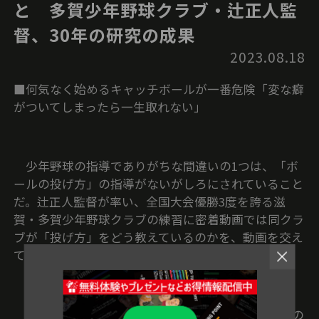
と 多賀少年野球クラブ・辻正人監
督、30年の研究の成果
2023.08.18
■何気なく始めるキャッチボールが一番危険「変な癖
がついてしまったら一生取れない」
少年野球の指導でありがちな間違いの1つは、「ボ
ールの投げ方」の指導がないがしろにされていること
だ。辻正人監督が率い、全国大会優勝3度を誇る滋
賀・多賀少年野球クラブの練習に密着動画では同クラ
ブが「投げ方」をどう教えているのかを、動画を交え
て紹介。一番最初の教えが肝心だ。
多賀少年野球クラブでは未就学児や小学校低学年の