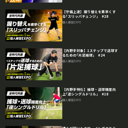
【守備上達】握り替えを素早くす
る｢スリッパチェンジ｣ #28
個人練習EXPO
【内野手対象】1ステップで送球す
るための｢片足捕球｣ #24
個人練習EXPO
【内野手特化】捕球・送球精度向
上｢逆シングルドリル｣ #18
個人練習EXPO