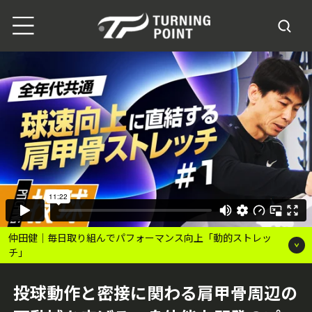
仲田健｜毎日取り組んでパフォーマンス向上「動的ストレッ
チ」
投球動作と密接に関わる肩甲骨周辺の