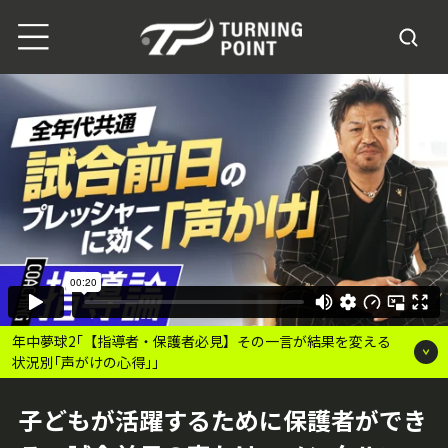
年中夢球2｢【指導者・保護者必見】その一言が結果を変える
状況別｢声がけの心得｣｣
子どもが活躍するために保護者ができ