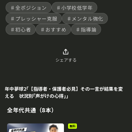
♯全ポジション
♯小学校低学年
♯プレッシャー克服
♯メンタル強化
♯初心者
♯おすすめ
♯指導論
シェアする
年中夢球2｢【指導者・保護者必見】その一言が結果を変
える 状況別｢声がけの心得｣｣
全年代共通（8本）
無料