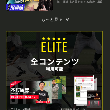
年中夢球【結果を変える声出し編】
もっと見る