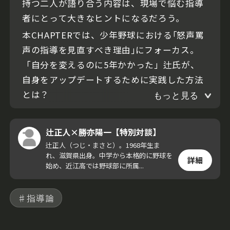
持つ二人が語り合う内容は、現場で悩む指導
者にとって大きなヒントになるだろう。
本CHAPTERでは、少年野球における｢怒声罵
声の指導を見直すべき理由｣にフォーカス。
「自分を変えるのに5年かかった」辻氏が、
自身をアップデートするために実践した方法
とは？
もっと見る
辻正人×勝亦陽一【特別対談】
辻正人（つじ・まさと）。1968年生ま
れ、滋賀県出身。中学から本格的に野球を
詳細
始め、近江高では野球部に所属...
♯指導論