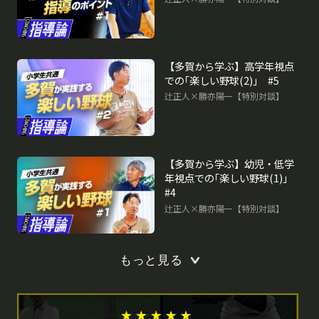
【多賀から学ぶ】高学年視点
での｢楽しい野球(2)｣ #5
辻正人×勝亦陽一【特別対談】
【多賀から学ぶ】幼児・低学
年視点での｢楽しい野球(1)｣
#4
辻正人×勝亦陽一【特別対談】
もっと見る