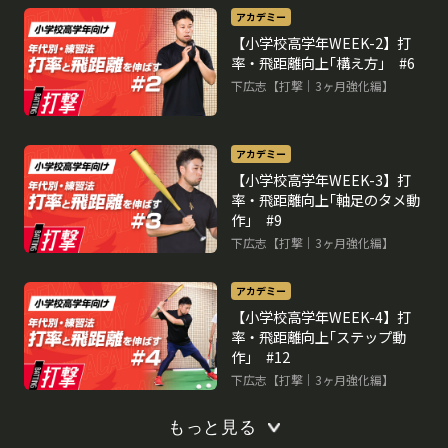
アカデミー
【小学校高学年WEEK-2】打
率・飛距離向上｢構え方｣ #6
下広志【打撃｜3ヶ月強化編】
アカデミー
【小学校高学年WEEK-3】打
率・飛距離向上｢軸足のタメ動
作｣ #9
下広志【打撃｜3ヶ月強化編】
アカデミー
【小学校高学年WEEK-4】打
率・飛距離向上｢ステップ動
作｣ #12
下広志【打撃｜3ヶ月強化編】
もっと見る