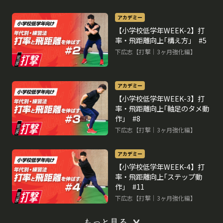
アカデミー
【小学校低学年WEEK-2】打
率・飛距離向上｢構え方｣ #5
下広志【打撃｜3ヶ月強化編】
アカデミー
【小学校低学年WEEK-3】打
率・飛距離向上｢軸足のタメ動
作｣ #8
下広志【打撃｜3ヶ月強化編】
アカデミー
【小学校低学年WEEK-4】打
率・飛距離向上｢ステップ動
作｣ #11
下広志【打撃｜3ヶ月強化編】
もっと見る