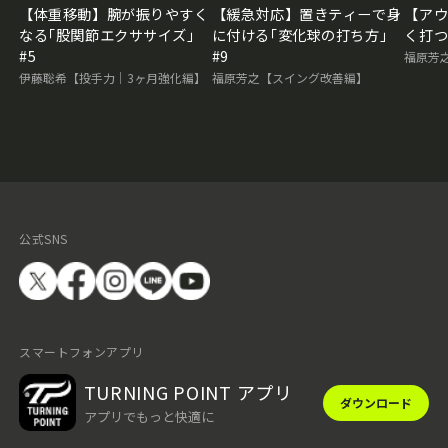
【体重移動】腕が振りやすく
【緩急対応】置きティーで身
【ア
なる｢股関節エクササイズ｣
に付ける｢変化球の打ち方｣
く打つ
#5
#9
福原芳
伊藤聡希【投手力｜3ヶ月強化編】
福原芳之【スイング改善編】
公式SNS
スマートフォンアプリ
TURNING POINT アプリ
ダウンロード
アプリでもっと快適に