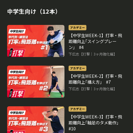
中学生向け（12本）
アカデミー
【中学生WEEK-1】打率・飛
距離向上｢スイングプレー
ン｣ #4
下広志【打撃｜3ヶ月強化編】
アカデミー
【中学生WEEK-2】打率・飛
距離向上｢構え方｣ #7
下広志【打撃｜3ヶ月強化編】
アカデミー
【中学生WEEK-3】打率・飛
距離向上｢軸足のタメ動作｣
#10