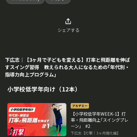
シェアする
下広志｜【3ヶ月で子どもを変える】打率と飛距離を伸ば
すスイング習得 教えられる大人になるための｢年代別・
指導力向上プログラム｣
小学校低学年向け（12本）
アカデミー
【小学校低学年WEEK-1】打
率・飛距離向上｢スイングプレ
ーン｣ #2
下広志【打撃｜3ヶ月強化編】