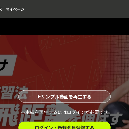
ス
マイページ
サンプル動画を再生する
※本編を再生するにはログインが必要です
ログイン・新規会員登録する