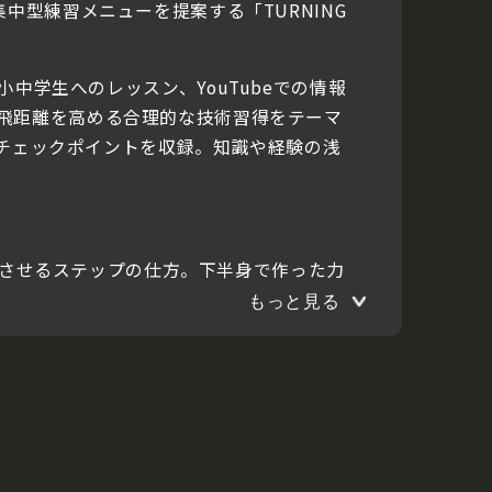
中型練習メニューを提案する「TURNING
演。小中学生へのレッスン、YouTubeでの情報
飛距離を高める合理的な技術習得をテーマ
のチェックポイントを収録。知識や経験の浅
移動させるステップの仕方。下半身で作った力
もっと見る