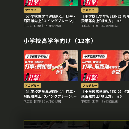
アカデミー
アカデミー
【小学校低学年WEEK-1】打率・
【小学校低学年WEEK-2】打
飛距離向上｢スイングプレーン｣
飛距離向上｢構え方｣ #5
#2
下広志【打撃｜3ヶ月強化編】
下広志【打撃｜3ヶ月強化編】
小学校高学年向け（12本）
アカデミー
アカデミー
【小学校高学年WEEK-1】打率・
【小学校高学年WEEK-2】打
飛距離向上｢スイングプレーン｣
飛距離向上｢構え方｣ #6
#3
下広志【打撃｜3ヶ月強化編】
下広志【打撃｜3ヶ月強化編】