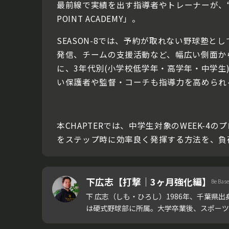
最前線で実績を出す指導者やトレーナーが、“
POINT ACADEMY」。
SEASON-8では、予約が取れない野球塾として
発信、チームの支援活動など、幅広い側面か
に、3年代別(小学校低学年・高学年・中学生
い保護者や監督・コーチも指導力を高められ
本CHAPTERでは、中学生対象のWEEK
をステップ時に効率良く発揮する方法を、負
下広志【打撃｜3ヶ月強化編】
Be Bas
下 広志（しも・ひろし）1986年、千葉県
は硬式野球部に所属。大学卒業後、スポーツスク