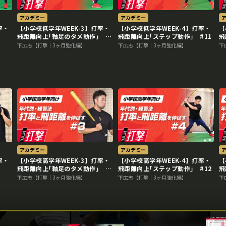
アカデミー
アカデミー
率・
【小学校低学年WEEK-3】打率・
【小学校低学年WEEK-4】打率・
【
飛距離向上｢軸足のタメ動作｣
飛距離向上｢ステップ動作｣ #11
飛
#8
下広志【打撃｜3ヶ月強化編】
下広志【打撃｜3ヶ月強化編】
下
アカデミー
アカデミー
率・
【小学校高学年WEEK-3】打率・
【小学校高学年WEEK-4】打率・
【
飛距離向上｢軸足のタメ動作｣
飛距離向上｢ステップ動作｣ #12
飛
#9
下広志【打撃｜3ヶ月強化編】
下広志【打撃｜3ヶ月強化編】
下