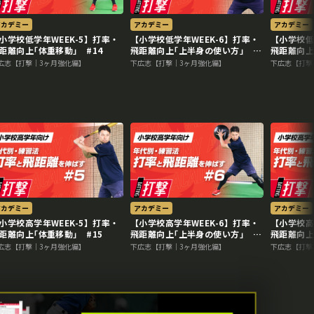
アカデミー
アカデミー
アカデミー
小学校低学年WEEK-5】打率・
【小学校低学年WEEK-6】打率・
【小学校低
距離向上｢体重移動｣ #14
飛距離向上｢上半身の使い方｣
飛距離向
#17
#20
広志【打撃｜3ヶ月強化編】
下広志【打撃｜3ヶ月強化編】
下広志【打撃
アカデミー
アカデミー
アカデミー
小学校高学年WEEK-5】打率・
【小学校高学年WEEK-6】打率・
【小学校高
距離向上｢体重移動｣ #15
飛距離向上｢上半身の使い方｣
飛距離向
#18
#21
広志【打撃｜3ヶ月強化編】
下広志【打撃｜3ヶ月強化編】
下広志【打撃