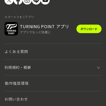
スマートフォンアプリ
TURNING POINT アプリ
ダウンロード
アプリでもっと快適に
よくある質問
利用規約・概要
動作推奨環境
お問い合わせ