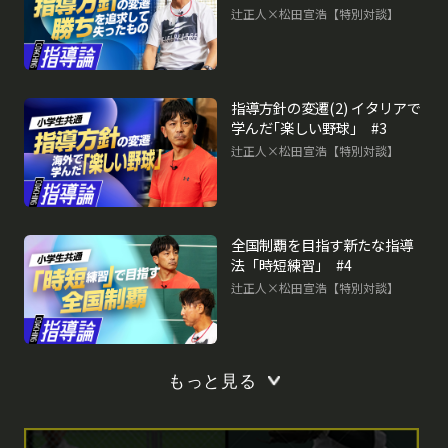
辻正人×松田宣浩【特別対談】
指導方針の変遷(2) イタリアで
学んだ｢楽しい野球｣ #3
辻正人×松田宣浩【特別対談】
全国制覇を目指す新たな指導
法「時短練習｣ #4
辻正人×松田宣浩【特別対談】
もっと見る