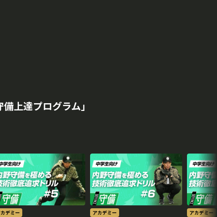
守備上達プログラム｣
アカデミー
アカデミー
アカデミー