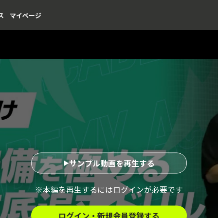
ス
マイページ
サンプル動画を再生する
※本編を再生するにはログインが必要です
ログイン・新規会員登録する