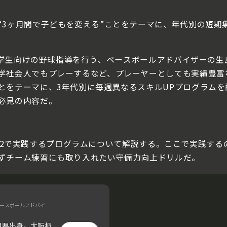
3ヶ月間で子どもを変える”ことをテーマに、年代別の短期集
小中学生向けの野球指導を行う、ベースボールアドバイザーの
学社会人でもプレーするなど、プレーヤーとしても実績豊富
とをテーマに、3年代別に毎週異なるスキルUPプログラム
必見の内容だ。
eek12で実践するプログラムについて解説する。ここで実践
ずチーム練習にも取り入れたい守備力向上ドリルだ。
ベースボールアドバイザー
良県出身。大阪桐