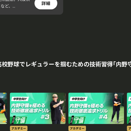
詳細
ど、...
高校野球でレギュラーを掴むための技術習得｢内野
アカデミー
アカデミー