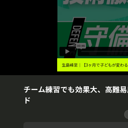
生島峰至｜【3ヶ月で子どもが変わる
チーム練習でも効果大、高難易
ド