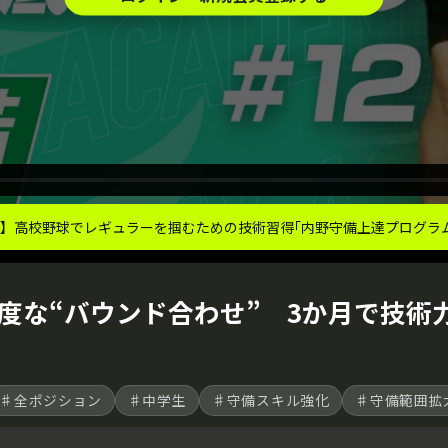
】高校野球でレギュラーを掴むための技術習得｢内野守備上達プログラ
度な“バウンド合わせ” 3か月で技術
♯全ポジション
♯中学生
♯守備スキル強化
♯守備範囲拡