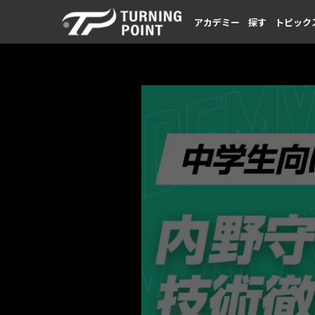
アカデミー
探す
トピック