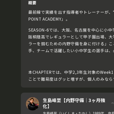
概要
最前線で実績を出す指導者やトレーナーが、“
POINT ACADEMY」。
SEASON-6では、大阪、名古屋を中心に
阪桐蔭高でレギュラーとして甲子園出場、大
ラーを掴むための内野守備を身に付ける」こ
手、チームで活躍したい小中学生の選手は、
本CHAPTERでは、中学2,3年生対象のW
ことで難易度はグッと増すが、個人のみなら
生島峰至【内野守備｜3ヶ月強
化】
生島峰至（いくしま・たかし）1989年、奈