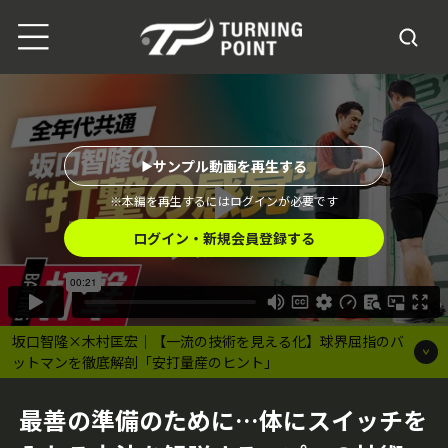
サンプル動画を再生する
※本編を再生するにはログインが必要です
ログイン・新規会員登録する
坂口智隆×木村匡宏｜【一流の技術を見える化】球界屈指のバ
ットマンを徹底解剖「安打量産のヒント」
最善の準備のために…体にスイッチを